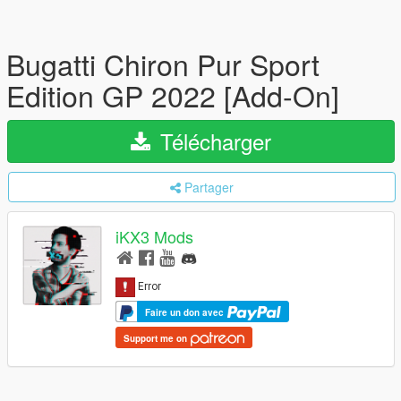
Bugatti Chiron Pur Sport
Edition GP 2022 [Add-On]
Télécharger
Partager
iKX3 Mods
Faire un don avec
Support me on