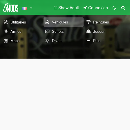
Show Adult
Connexion
Utilitaires
Véhicules
Peintures
Armes
Scripts
Joueur
Maps
Divers
Plus