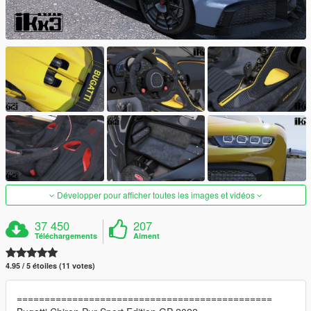
Développer pour afficher toutes les images et vidéos
37 450
207
Téléchargements
Aiment
4.95 / 5 étoiles (11 votes)
==============================================