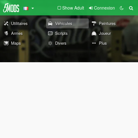
Show Adult
Connexion
Utilitaires
Véhicules
Peintures
Armes
Scripts
Joueur
Maps
Divers
Plus