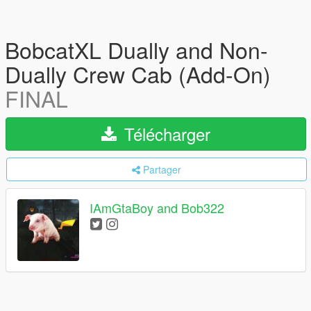
BobcatXL Dually and Non-
Dually Crew Cab (Add-On)
FINAL
Télécharger
Partager
IAmGtaBoy and Bob322