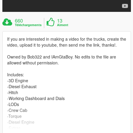
660
13
Téléchargements
Aiment
If you are interested in making a video for the trucks, create the
video, upload it to youtube, then send me the link, thanks!.
Owned by Bob322 and IAmGtaBoy. No edits to the file are
allowed without permission.
Includes:
-3D Engine
-Diesel Exhaust
-Hitch
-Working Dashboard and Dials
-LODs
-Crew Cab
-Torque
-Diesel Engine
-Extras