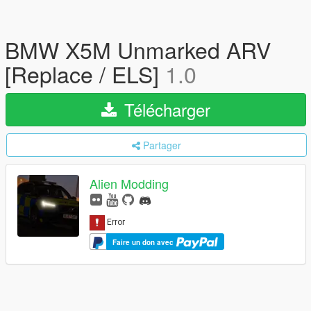
BMW X5M Unmarked ARV
[Replace / ELS]
1.0
Télécharger
Partager
Alien Modding
Faire un don avec