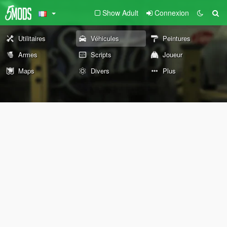
Show Adult
Connexion
Utilitaires
Véhicules
Peintures
Armes
Scripts
Joueur
Maps
Divers
Plus