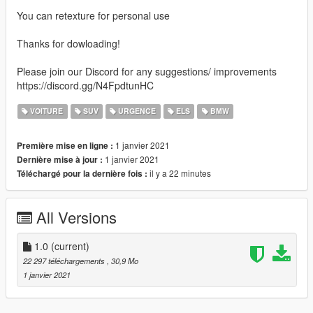
You can retexture for personal use
Thanks for dowloading!
Please join our Discord for any suggestions/ improvements
https://discord.gg/N4FpdtunHC
VOITURE
SUV
URGENCE
ELS
BMW
1 janvier 2021
Première mise en ligne :
1 janvier 2021
Dernière mise à jour :
il y a 22 minutes
Téléchargé pour la dernière fois :
All Versions
1.0
(current)
22 297 téléchargements
, 30,9 Mo
1 janvier 2021