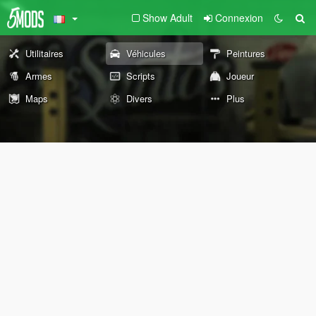
Show Adult
Connexion
Utilitaires
Véhicules
Peintures
Armes
Scripts
Joueur
Maps
Divers
Plus