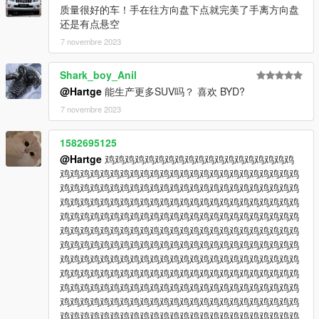
质量很好的车！手在往方向盘下点就完美了手离方向盘
还是有点悬空
7 novembre 2023
Shark_boy_Anil
@Hartge
能生产更多SUV吗？ 喜欢 BYD?
7 novembre 2023
1582695125
@Hartge
鸡鸡鸡鸡鸡鸡鸡鸡鸡鸡鸡鸡鸡鸡鸡鸡鸡鸡鸡
鸡鸡鸡鸡鸡鸡鸡鸡鸡鸡鸡鸡鸡鸡鸡鸡鸡鸡鸡鸡鸡鸡鸡鸡
鸡鸡鸡鸡鸡鸡鸡鸡鸡鸡鸡鸡鸡鸡鸡鸡鸡鸡鸡鸡鸡鸡鸡鸡
鸡鸡鸡鸡鸡鸡鸡鸡鸡鸡鸡鸡鸡鸡鸡鸡鸡鸡鸡鸡鸡鸡鸡鸡
鸡鸡鸡鸡鸡鸡鸡鸡鸡鸡鸡鸡鸡鸡鸡鸡鸡鸡鸡鸡鸡鸡鸡鸡
鸡鸡鸡鸡鸡鸡鸡鸡鸡鸡鸡鸡鸡鸡鸡鸡鸡鸡鸡鸡鸡鸡鸡鸡
鸡鸡鸡鸡鸡鸡鸡鸡鸡鸡鸡鸡鸡鸡鸡鸡鸡鸡鸡鸡鸡鸡鸡鸡
鸡鸡鸡鸡鸡鸡鸡鸡鸡鸡鸡鸡鸡鸡鸡鸡鸡鸡鸡鸡鸡鸡鸡鸡
鸡鸡鸡鸡鸡鸡鸡鸡鸡鸡鸡鸡鸡鸡鸡鸡鸡鸡鸡鸡鸡鸡鸡鸡
鸡鸡鸡鸡鸡鸡鸡鸡鸡鸡鸡鸡鸡鸡鸡鸡鸡鸡鸡鸡鸡鸡鸡鸡
鸡鸡鸡鸡鸡鸡鸡鸡鸡鸡鸡鸡鸡鸡鸡鸡鸡鸡鸡鸡鸡鸡鸡鸡
鸡鸡鸡鸡鸡鸡鸡鸡鸡鸡鸡鸡鸡鸡鸡鸡鸡鸡鸡鸡鸡鸡鸡鸡