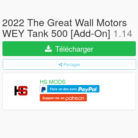
2022 The Great Wall Motors
WEY Tank 500 [Add-On]
1.14
Télécharger
Partager
HS MODS
Faire un don avec
Support me on