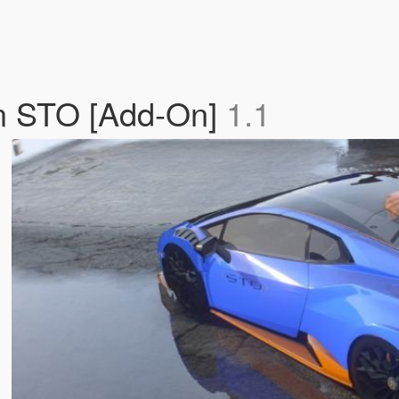
n STO [Add-On]
1.1