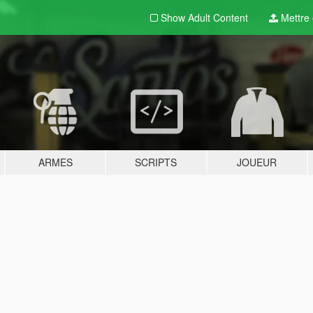
Show Adult
Content
Mettre e
ARMES
SCRIPTS
JOUEUR