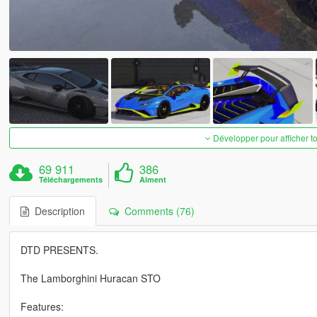
Développer pour afficher t
69 911
386
Téléchargements
Aiment
Description
Comments (76)
DTD PRESENTS.
The Lamborghini Huracan STO
Features: