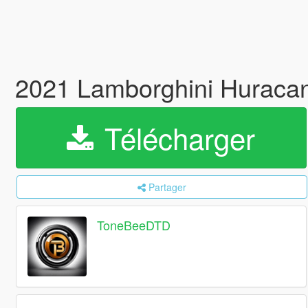
2021 Lamborghini Huraca
Télécharger
Partager
ToneBeeDTD