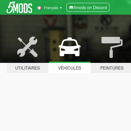
5mods on Discord
Français
UTILITAIRES
VÉHICULES
PEINTURES