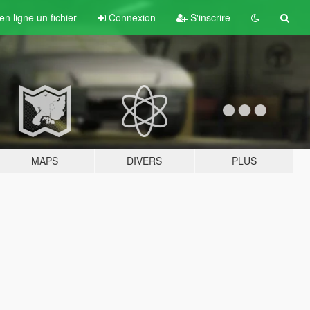
n ligne un fichier
Connexion
S'inscrire
MAPS
DIVERS
PLUS