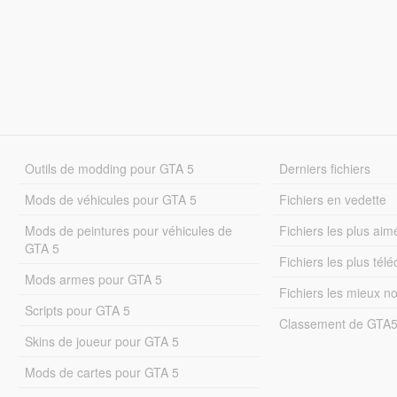
Outils de modding pour GTA 5
Derniers fichiers
Mods de véhicules pour GTA 5
Fichiers en vedette
Mods de peintures pour véhicules de
Fichiers les plus aim
GTA 5
Fichiers les plus tél
Mods armes pour GTA 5
Fichiers les mieux n
Scripts pour GTA 5
Classement de GTA
Skins de joueur pour GTA 5
Mods de cartes pour GTA 5