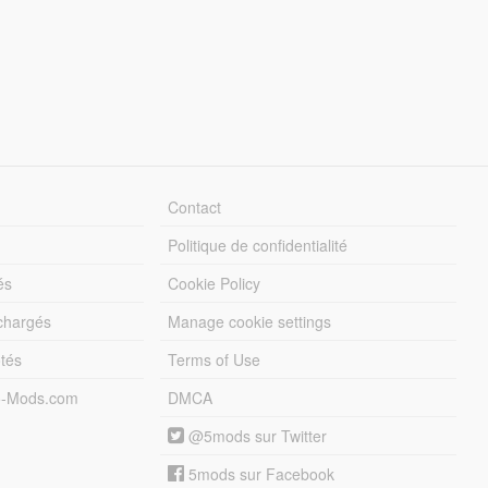
Contact
Politique de confidentialité
és
Cookie Policy
échargés
Manage cookie settings
otés
Terms of Use
5-Mods.com
DMCA
@5mods sur Twitter
5mods sur Facebook