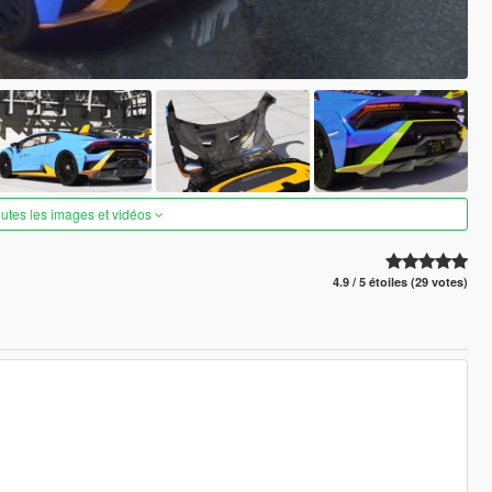
outes les images et vidéos
4.9 / 5 étoiles (29 votes)