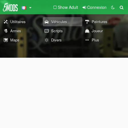
Show Adult
Connexion
Utilitaires
Véhicules
Peintures
Armes
Scripts
Joueur
Maps
Divers
Plus