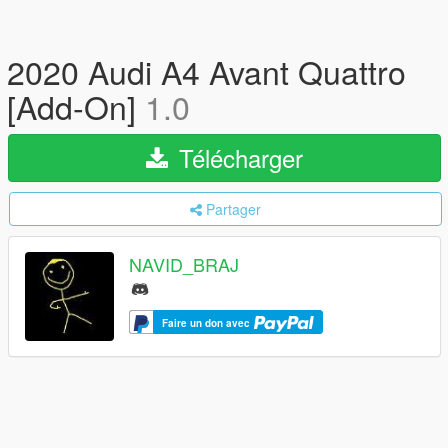
2020 Audi A4 Avant Quattro
[Add-On]
1.0
Télécharger
Partager
NAVID_BRAJ
Faire un don avec