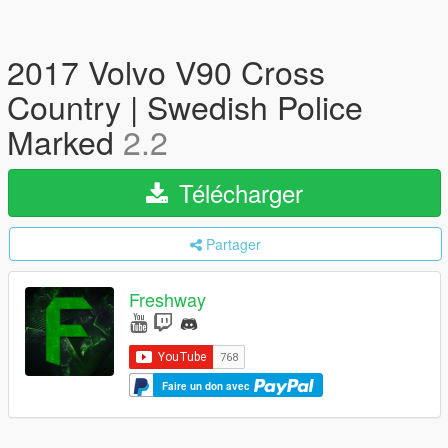
2017 Volvo V90 Cross
Country | Swedish Police
Marked
2.2
Télécharger
Partager
Freshway
Faire un don avec