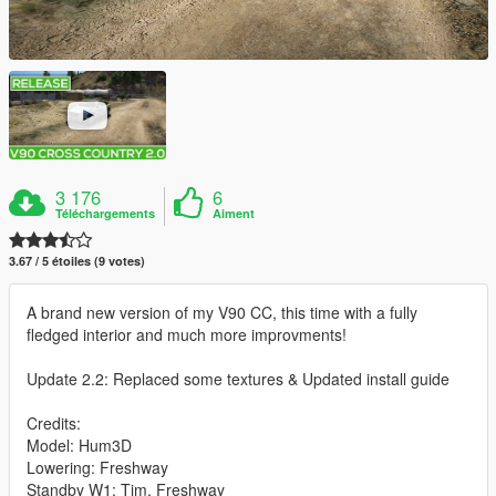
3 176
6
Téléchargements
Aiment
3.67 / 5 étoiles (9 votes)
A brand new version of my V90 CC, this time with a fully
fledged interior and much more improvments!
Update 2.2: Replaced some textures & Updated install guide
Credits:
Model: Hum3D
Lowering: Freshway
Standby W1: Tim, Freshway