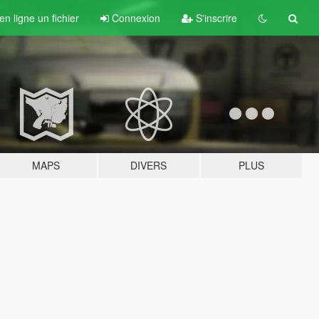
n ligne un fichier
Connexion
S'inscrire
MAPS
DIVERS
PLUS