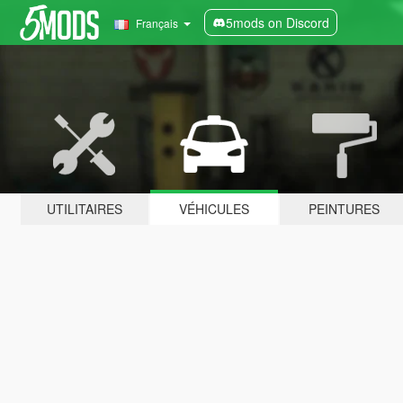
5mods on Discord
Français
UTILITAIRES
VÉHICULES
PEINTURES