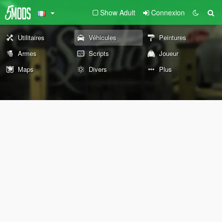
Show Adult
Connexion
Utilitaires
Véhicules
Peintures
Armes
Scripts
Joueur
Maps
Divers
Plus