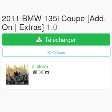
2011 BMW 135i Coupe [Add-
On | Extras]
1.0
Télécharger
Partager
sj storm