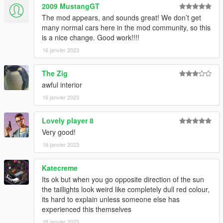
2009 MustangGT
The mod appears, and sounds great! We don’t get
many normal cars here in the mod community, so this
is a nice change. Good work!!!!
16 janvier 2023
The Zig
awful interior
16 janvier 2023
Lovely player 8
Very good!
16 janvier 2023
Katecreme
Its ok but when you go opposite direction of the sun
the taillights look weird like completely dull red colour,
its hard to explain unless someone else has
experienced this themselves
18 janvier 2023