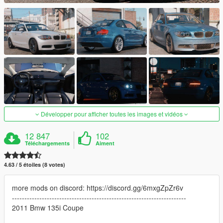
Développer pour afficher toutes les images et vidéos
12 847
102
Téléchargements
Aiment
4.63 / 5 étoiles (8 votes)
more mods on discord: https://discord.gg/6mxgZpZr6v
----------------------------------------------------------------------
2011 Bmw 135i Coupe