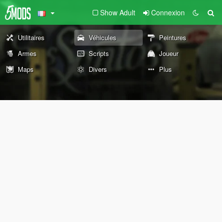
Show Adult
Connexion
Utilitaires
Véhicules
Peintures
Armes
Scripts
Joueur
Maps
Divers
Plus