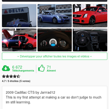
Développer pour afficher toutes les images et vidéos
6 672
71
Téléchargements
Aiment
4.7 / 5 étoiles (5 votes)
2009 Cadillac CTS by Jarrrad12
This is my first attempt at making a car so don't judge to much
im still learrning.