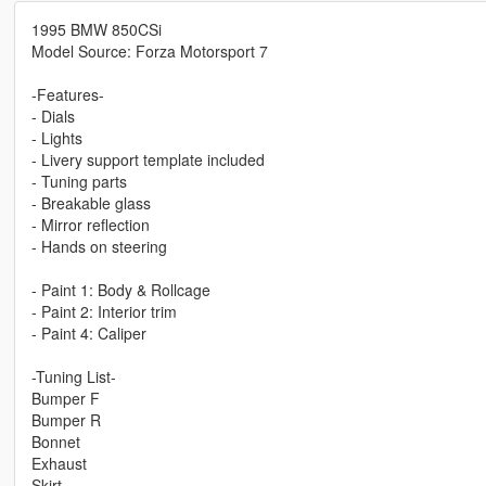
1995 BMW 850CSi
Model Source: Forza Motorsport 7
-Features-
- Dials
- Lights
- Livery support template included
- Tuning parts
- Breakable glass
- Mirror reflection
- Hands on steering
- Paint 1: Body & Rollcage
- Paint 2: Interior trim
- Paint 4: Caliper
-Tuning List-
Bumper F
Bumper R
Bonnet
Exhaust
Skirt