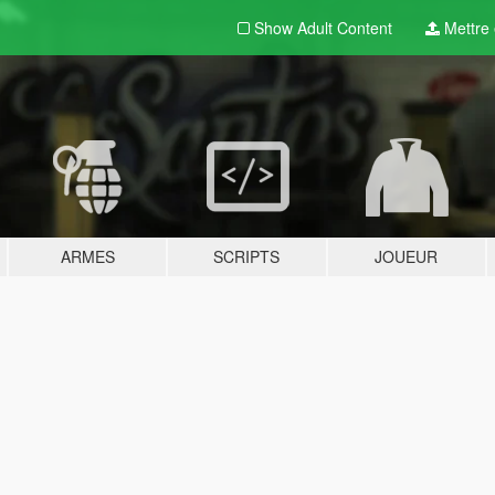
Show Adult
Content
Mettre e
ARMES
SCRIPTS
JOUEUR