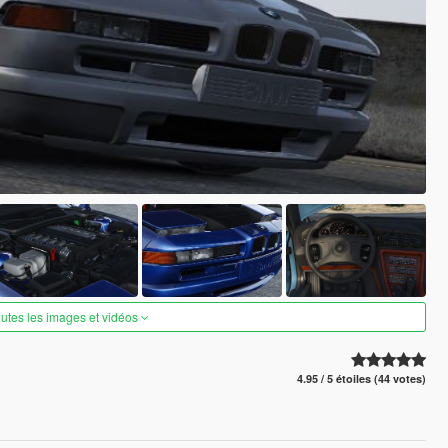
outes les images et vidéos
4.95 / 5 étoiles (44 votes)