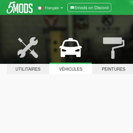
5mods on Discord
Français
UTILITAIRES
VÉHICULES
PEINTURES