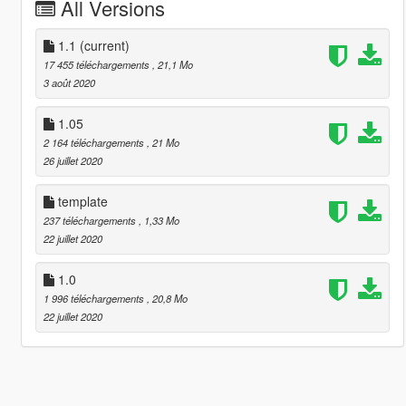
All Versions
1.1
(current)
17 455 téléchargements
, 21,1 Mo
3 août 2020
1.05
2 164 téléchargements
, 21 Mo
26 juillet 2020
template
237 téléchargements
, 1,33 Mo
22 juillet 2020
1.0
1 996 téléchargements
, 20,8 Mo
22 juillet 2020