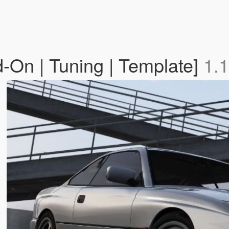
On | Tuning | Template]
1.1