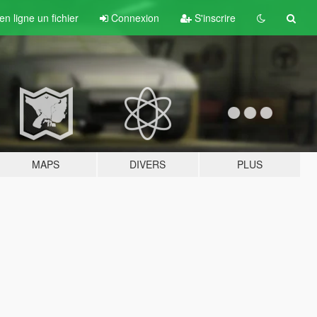
n ligne un fichier
Connexion
S'inscrire
MAPS
DIVERS
PLUS