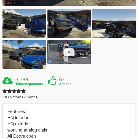
3 789
67
Téléchargements
Aiment
5.0 / 5 étoiles (3 votes)
Features:
HQ interior
HQ exterior
working analog dials
All Doors open