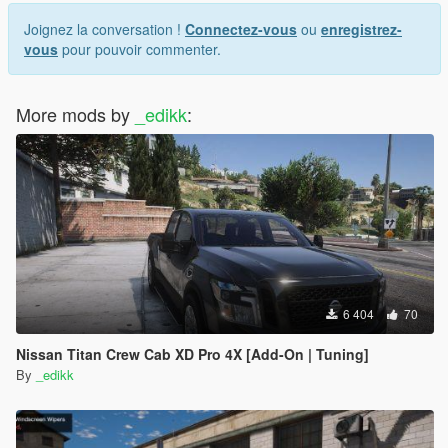
Joignez la conversation !
Connectez-vous
ou
enregistrez-
vous
pour pouvoir commenter.
More mods by
_edikk
:
6 404
70
Nissan Titan Crew Cab XD Pro 4X [Add-On | Tuning]
By
_edikk