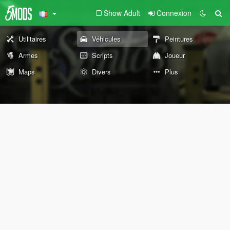
Show Adult
Connexion
Utilitaires
Véhicules
Peintures
Armes
Scripts
Joueur
Maps
Divers
Plus