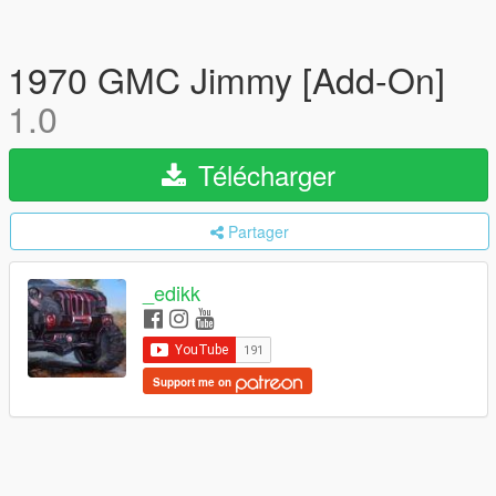
1970 GMC Jimmy [Add-On]
1.0
Télécharger
Partager
_edikk
Support me on