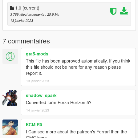
1.0
(current)
3 789 téléchargements
, 25,9 Mo
13 janvier 2023
7 commentaires
gta5-mods
This file has been approved automatically. If you think
this file should not be here for any reason please
report it.
13 janvier 2023
shadow_spark
Converted form Forza Horizon 5?
14 janvier 2023
KCMIR0
I Can see more about the patreon's Ferrari then the
GMC lmao