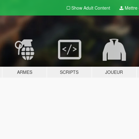
Show Adult
Content
Mettre e
ARMES
SCRIPTS
JOUEUR