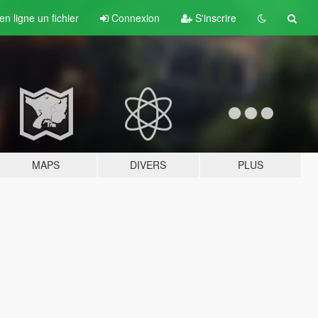
n ligne un fichier
Connexion
S'inscrire
MAPS
DIVERS
PLUS