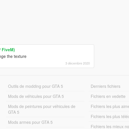
/ FiveM)
nge the texture
3 décembre 2020
Outils de modding pour GTA 5
Derniers fichiers
Mods de véhicules pour GTA 5
Fichiers en vedette
Mods de peintures pour véhicules de
Fichiers les plus aim
GTA 5
Fichiers les plus tél
Mods armes pour GTA 5
Fichiers les mieux n