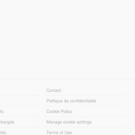
Contact
Politique de confidentialité
és
Cookie Policy
échargés
Manage cookie settings
otés
Terms of Use