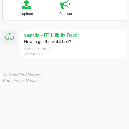
1 upload
1 follower
yamada
»
[T] Hillbilly Trevor
How to get the waist belt?
Voir le contexte
22 août 2022
Designed in Alderney
Made in Los Santos