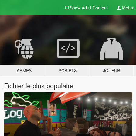
Show Adult
Content
Mettre e
ARMES
SCRIPTS
JOUEUR
Fichier le plus populaire