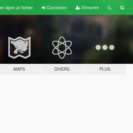
n ligne un fichier
Connexion
S'inscrire
MAPS
DIVERS
PLUS