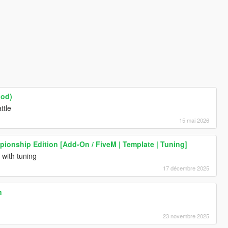
Mod)
ttle
15 mai 2026
pionship Edition [Add-On / FiveM | Template | Tuning]
 with tuning
17 décembre 2025
n
23 novembre 2025