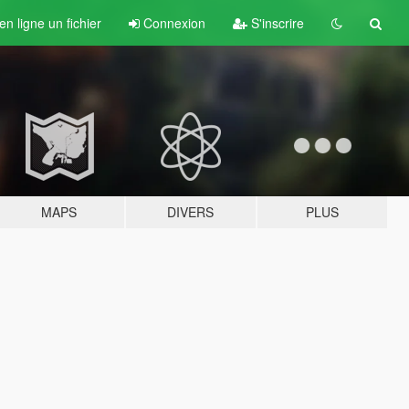
n ligne un fichier
Connexion
S'inscrire
MAPS
DIVERS
PLUS