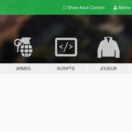
Show Adult
Content
Mettre e
ARMES
SCRIPTS
JOUEUR