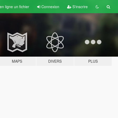
n ligne un fichier
Connexion
S'inscrire
MAPS
DIVERS
PLUS