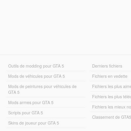
Outils de modding pour GTA 5
Derniers fichiers
Mods de véhicules pour GTA 5
Fichiers en vedette
Mods de peintures pour véhicules de
Fichiers les plus aim
GTA 5
Fichiers les plus tél
Mods armes pour GTA 5
Fichiers les mieux n
Scripts pour GTA 5
Classement de GTA
Skins de joueur pour GTA 5