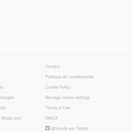
Contact
Politique de confidentialité
és
Cookie Policy
échargés
Manage cookie settings
otés
Terms of Use
5-Mods.com
DMCA
@5mods sur Twitter