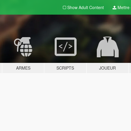
Show Adult
Content
Mettre e
ARMES
SCRIPTS
JOUEUR