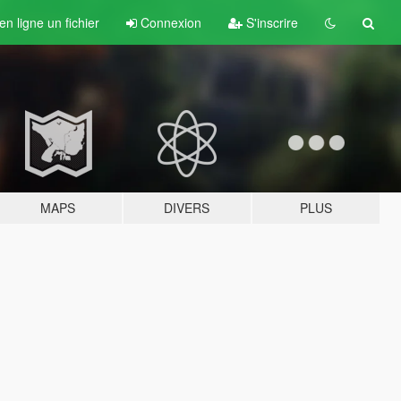
n ligne un fichier
Connexion
S'inscrire
MAPS
DIVERS
PLUS