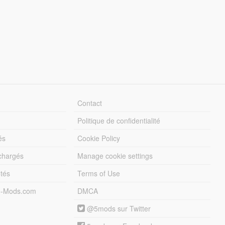
Contact
Politique de confidentialité
és
Cookie Policy
échargés
Manage cookie settings
otés
Terms of Use
5-Mods.com
DMCA
@5mods sur Twitter