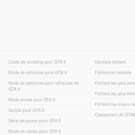
Outils de modding pour GTA 5
Derniers fichiers
Mods de véhicules pour GTA 5
Fichiers en vedette
Mods de peintures pour véhicules de
Fichiers les plus aim
GTA 5
Fichiers les plus tél
Mods armes pour GTA 5
Fichiers les mieux n
Scripts pour GTA 5
Classement de GTA
Skins de joueur pour GTA 5
Mods de cartes pour GTA 5