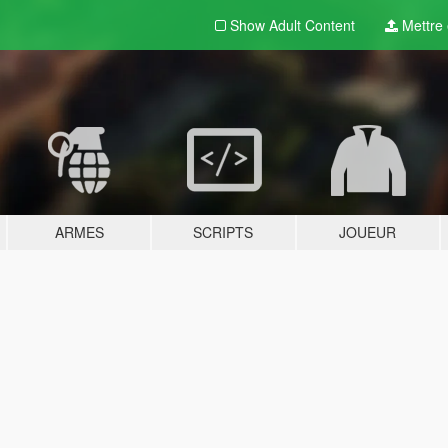
Show Adult
Content
Mettre e
ARMES
SCRIPTS
JOUEUR