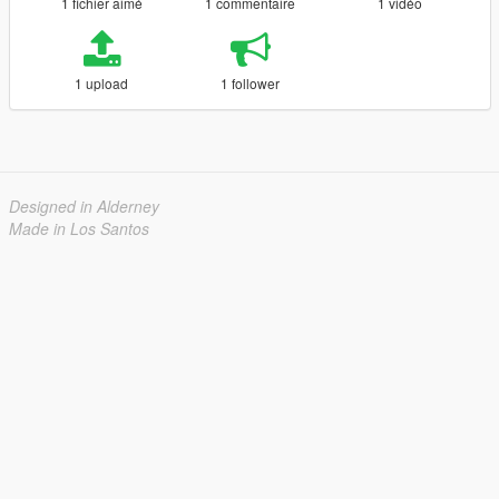
1 fichier aimé
1 commentaire
1 vidéo
1 upload
1 follower
Designed in Alderney
Made in Los Santos