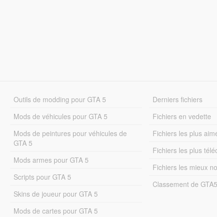
Outils de modding pour GTA 5
Derniers fichiers
Mods de véhicules pour GTA 5
Fichiers en vedette
Mods de peintures pour véhicules de
Fichiers les plus aim
GTA 5
Fichiers les plus tél
Mods armes pour GTA 5
Fichiers les mieux n
Scripts pour GTA 5
Classement de GTA
Skins de joueur pour GTA 5
Mods de cartes pour GTA 5