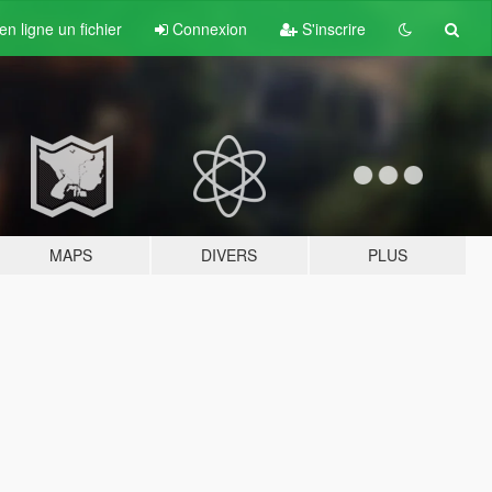
n ligne un fichier
Connexion
S'inscrire
MAPS
DIVERS
PLUS