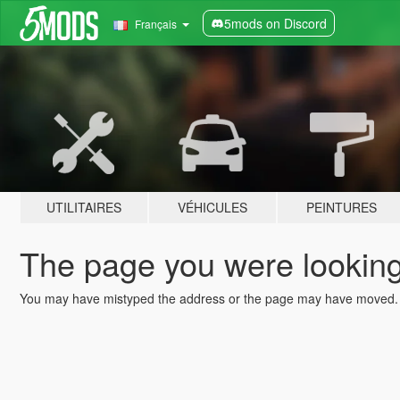
5mods on Discord
Français
UTILITAIRES
VÉHICULES
PEINTURES
The page you were looking 
You may have mistyped the address or the page may have moved.