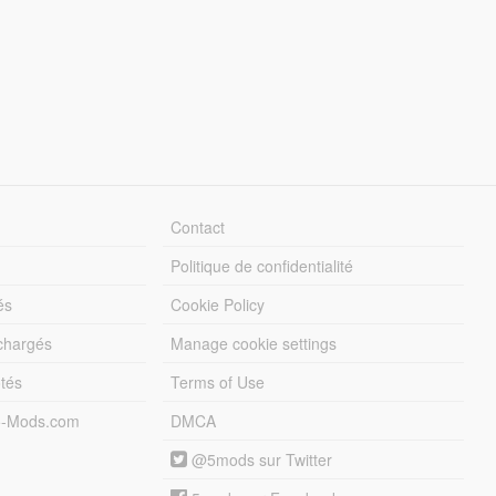
Contact
Politique de confidentialité
és
Cookie Policy
échargés
Manage cookie settings
otés
Terms of Use
5-Mods.com
DMCA
@5mods sur Twitter