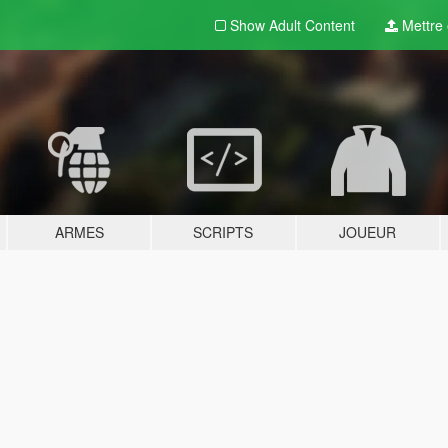
Show Adult
Content
Mettre e
ARMES
SCRIPTS
JOUEUR