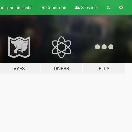
n ligne un fichier
Connexion
S'inscrire
MAPS
DIVERS
PLUS