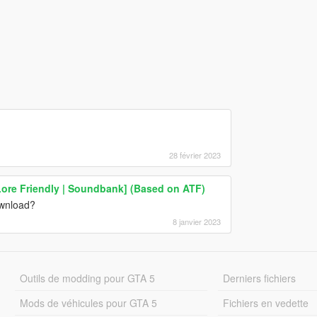
28 février 2023
Lore Friendly | Soundbank] (Based on ATF)
ownload?
8 janvier 2023
Outils de modding pour GTA 5
Derniers fichiers
Mods de véhicules pour GTA 5
Fichiers en vedette