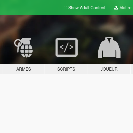
Show Adult
Content
Mettre e
ARMES
SCRIPTS
JOUEUR