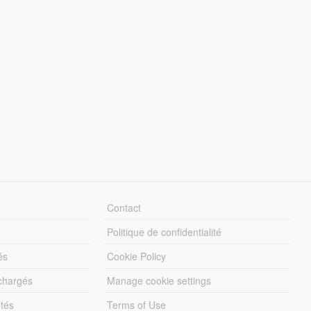
Contact
Politique de confidentialité
és
Cookie Policy
échargés
Manage cookie settings
otés
Terms of Use