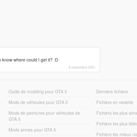
 know where could I get it? :D
8 septembre 2021
Outils de modding pour GTA 5
Derniers fichiers
Mods de véhicules pour GTA 5
Fichiers en vedette
Mods de peintures pour véhicules de
Fichiers les plus aim
GTA 5
Fichiers les plus tél
Mods armes pour GTA 5
Fichiers les mieux n