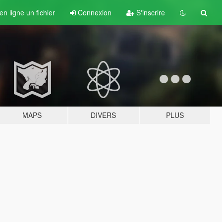
n ligne un fichier
Connexion
S'inscrire
MAPS
DIVERS
PLUS