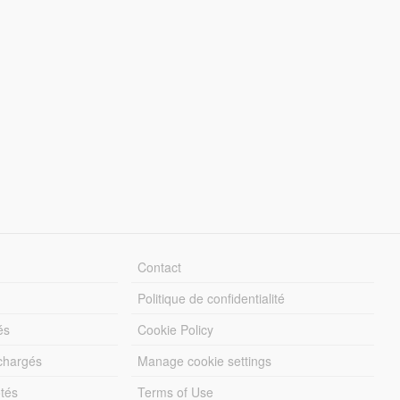
Contact
Politique de confidentialité
és
Cookie Policy
échargés
Manage cookie settings
otés
Terms of Use