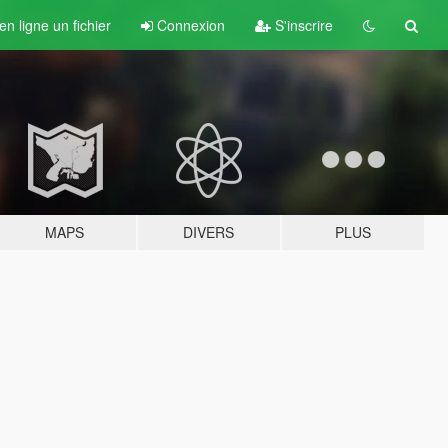
n ligne un fichier
Connexion
S'inscrire
MAPS
DIVERS
PLUS