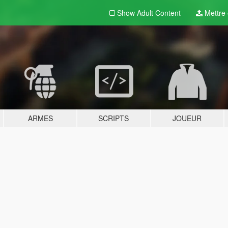
Show Adult
Content
Mettre e
ARMES
SCRIPTS
JOUEUR