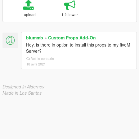
1 upload
1 follower
blummb
»
Custom Props Add-On
Hey, is there in option to install this props to my fiveM
Server?
Voir le contexte
18 avril 2021
Designed in Alderney
Made in Los Santos