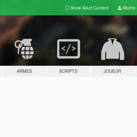
Show Adult
Content
Mettre e
ARMES
SCRIPTS
JOUEUR