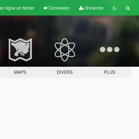
n ligne un fichier
Connexion
S'inscrire
MAPS
DIVERS
PLUS