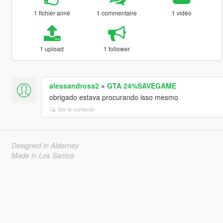
1 fichier aimé
1 commentaire
1 vidéo
1 upload
1 follower
alessandross2
»
GTA 24%SAVEGAME
obrigado estava procurando isso mesmo
Voir le contexte
Designed in Alderney
Made in Los Santos