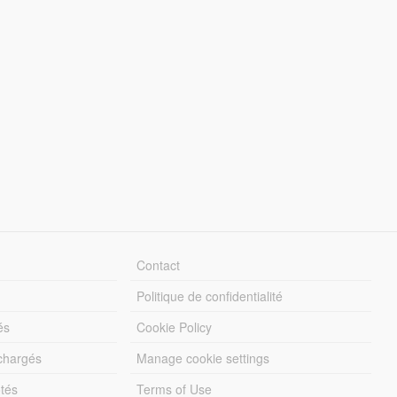
Contact
Politique de confidentialité
és
Cookie Policy
échargés
Manage cookie settings
otés
Terms of Use