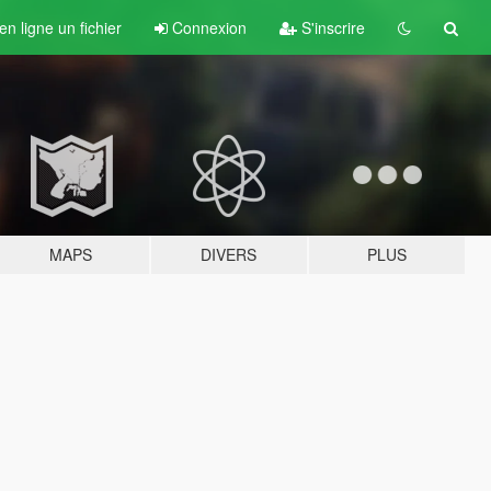
n ligne un fichier
Connexion
S'inscrire
MAPS
DIVERS
PLUS