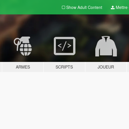
Show Adult
Content
Mettre e
ARMES
SCRIPTS
JOUEUR