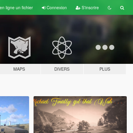
n ligne un fichier
Connexion
S'inscrire
MAPS
DIVERS
PLUS