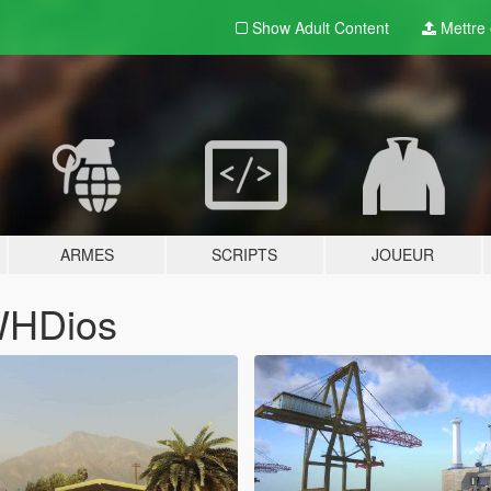
Show Adult
Content
Mettre e
ARMES
SCRIPTS
JOUEUR
WHDios