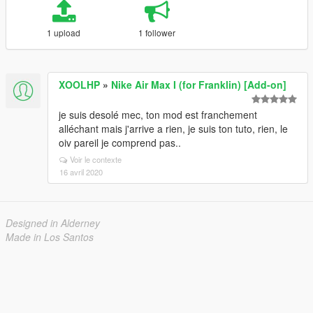
1 upload
1 follower
XOOLHP
»
Nike Air Max I (for Franklin) [Add-on]
je suis desolé mec, ton mod est franchement
alléchant mais j'arrive a rien, je suis ton tuto, rien, le
oiv pareil je comprend pas..
Voir le contexte
16 avril 2020
Designed in Alderney
Made in Los Santos