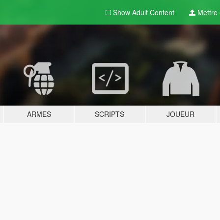
Show Adult
Content
Mettre e
ARMES
SCRIPTS
JOUEUR