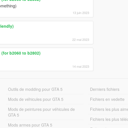
omething)
13 juin 2023
iendly)
22 mai 2023
(for b2060 to b2802)
14 mai 2023
Outils de modding pour GTA 5
Derniers fichiers
Mods de véhicules pour GTA 5
Fichiers en vedette
Mods de peintures pour véhicules de
Fichiers les plus aim
GTA 5
Fichiers les plus tél
Mods armes pour GTA 5