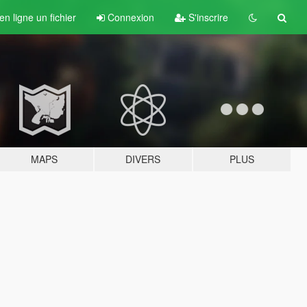
n ligne un fichier
Connexion
S'inscrire
MAPS
DIVERS
PLUS