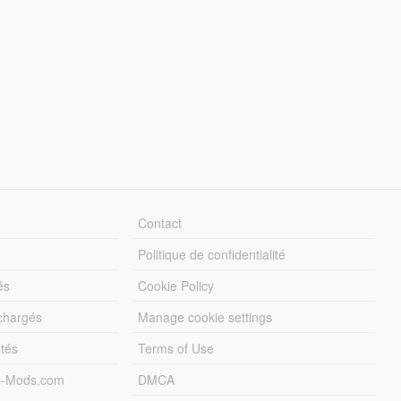
Contact
Politique de confidentialité
és
Cookie Policy
échargés
Manage cookie settings
otés
Terms of Use
5-Mods.com
DMCA