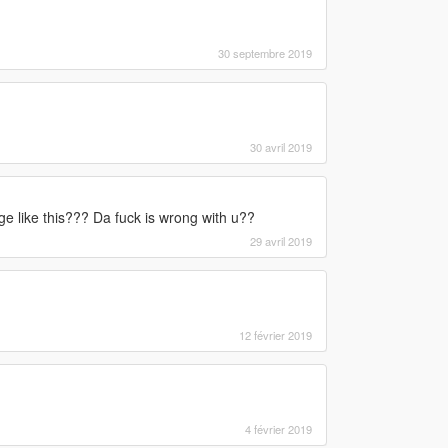
30 septembre 2019
30 avril 2019
e like this??? Da fuck is wrong with u??
29 avril 2019
12 février 2019
4 février 2019