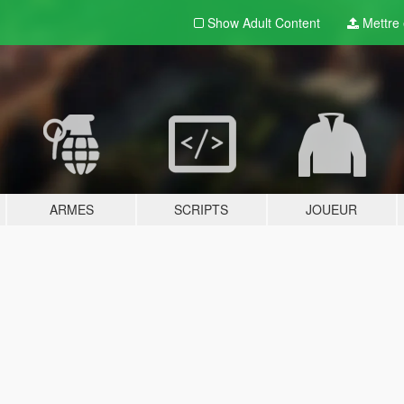
Show Adult
Content
Mettre e
ARMES
SCRIPTS
JOUEUR