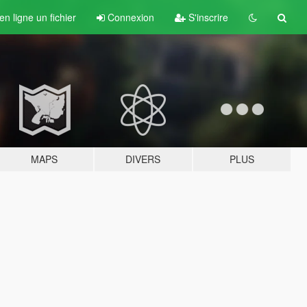
n ligne un fichier
Connexion
S'inscrire
MAPS
DIVERS
PLUS