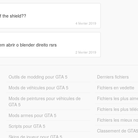
f the shield??
4 février 2019
 abrir o blender direito rsrs
2 février 2019
Outils de modding pour GTA 5
Derniers fichiers
Mods de véhicules pour GTA 5
Fichiers en vedette
Mods de peintures pour véhicules de
Fichiers les plus aim
GTA 5
Fichiers les plus tél
Mods armes pour GTA 5
Fichiers les mieux n
Scripts pour GTA 5
Classement de GTA
Skins de joueur pour GTA 5