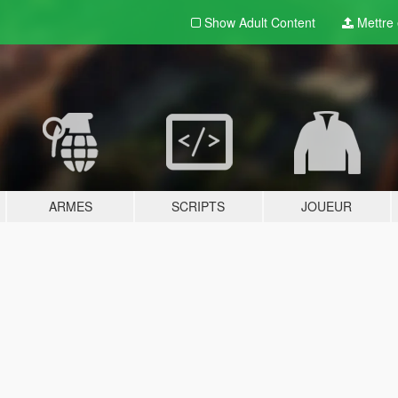
Show Adult
Content
Mettre e
ARMES
SCRIPTS
JOUEUR