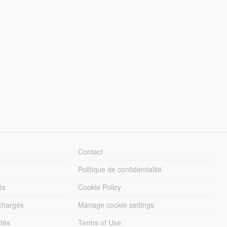
Contact
Politique de confidentialité
és
Cookie Policy
échargés
Manage cookie settings
otés
Terms of Use