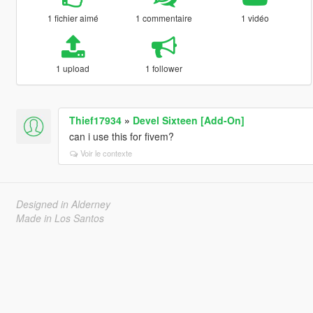
1 fichier aimé
1 commentaire
1 vidéo
1 upload
1 follower
Thief17934
»
Devel Sixteen [Add-On]
can i use this for fivem?
Voir le contexte
Designed in Alderney
Made in Los Santos