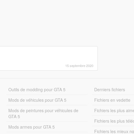
15 septembre 2020
Outils de modding pour GTA 5
Derniers fichiers
Mods de véhicules pour GTA 5
Fichiers en vedette
Mods de peintures pour véhicules de
Fichiers les plus aim
GTA 5
Fichiers les plus tél
Mods armes pour GTA 5
Fichiers les mieux n