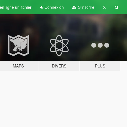
n ligne un fichier
Connexion
S'inscrire
MAPS
DIVERS
PLUS