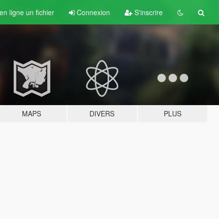
n ligne un fichier
Connexion
S'inscrire
MAPS
DIVERS
PLUS