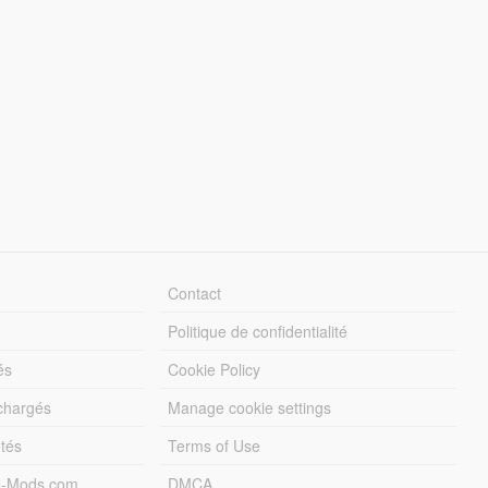
Contact
Politique de confidentialité
és
Cookie Policy
échargés
Manage cookie settings
otés
Terms of Use
5-Mods.com
DMCA