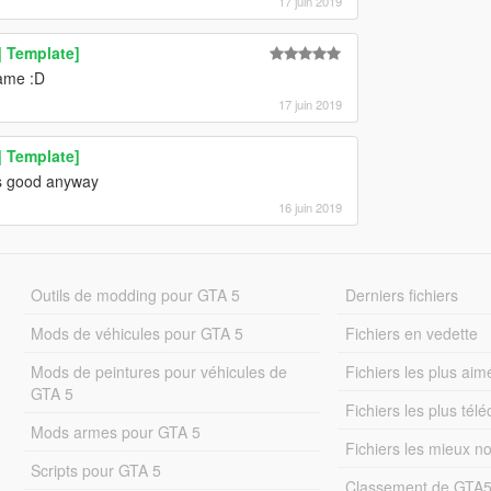
17 juin 2019
| Template]
name :D
17 juin 2019
| Template]
ks good anyway
16 juin 2019
Outils de modding pour GTA 5
Derniers fichiers
Mods de véhicules pour GTA 5
Fichiers en vedette
Mods de peintures pour véhicules de
Fichiers les plus aim
GTA 5
Fichiers les plus tél
Mods armes pour GTA 5
Fichiers les mieux n
Scripts pour GTA 5
Classement de GTA