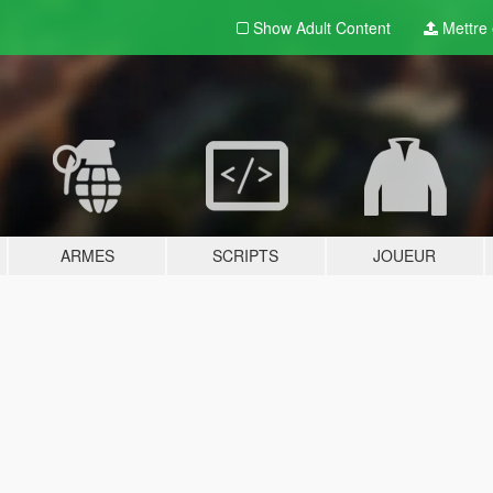
Show Adult
Content
Mettre e
ARMES
SCRIPTS
JOUEUR