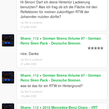
Hi Simon! Darf ich deine Hintertür Lackierung
benutzten? Also ich frag ob ich die Fläche mit den
Reflektoren für meinen zukünftigen RTW der
Johanniter nutzten dürfte?
Voir le contexte
27 juillet 2020
Shane_112
»
German Sirens Volume 97 - German
Retro Siren Pack - Deutsche Sirenen
nice. Danke
Voir le contexte
21 juillet 2020
Shane_112
»
German Sirens Volume 97 - German
Retro Siren Pack - Deutsche Sirenen
was ist das für ein RTW im Hintergrund?
Voir le contexte
18 juillet 2020
Shane_112
»
2010 Mercedes-Benz Citaro - VRT