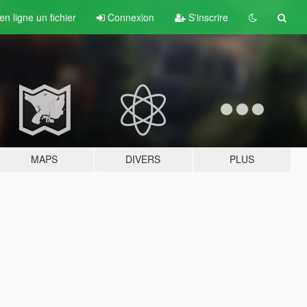
n ligne un fichier
Connexion
S'inscrire
MAPS
DIVERS
PLUS