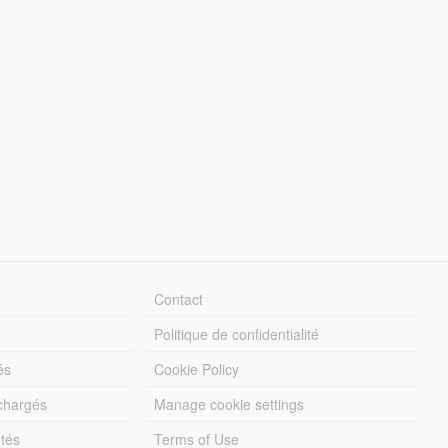
Contact
Politique de confidentialité
és
Cookie Policy
échargés
Manage cookie settings
otés
Terms of Use