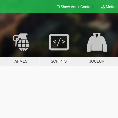
Show Adult
Content
Mettre e
ARMES
SCRIPTS
JOUEUR