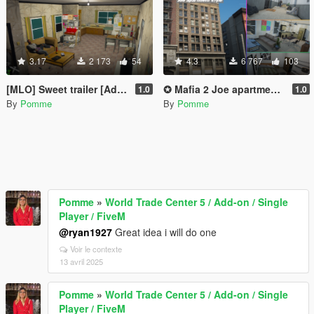
3.17
2 173
54
4.3
6 767
103
[MLO] Sweet trailer [Add-On SP / FiveM]
✪ Mafia 2 Joe apartment style ✪ [SP & FiveM]
1.0
1.0
By
Pomme
By
Pomme
Pomme
»
World Trade Center 5 / Add-on / Single
Player / FiveM
@ryan1927
Great idea i will do one
Voir le contexte
13 avril 2025
Pomme
»
World Trade Center 5 / Add-on / Single
Player / FiveM