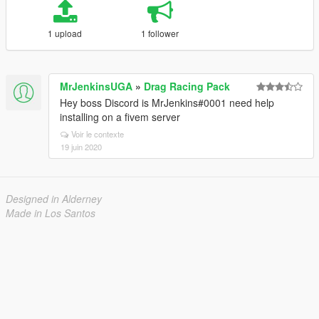
1 upload
1 follower
MrJenkinsUGA
»
Drag Racing Pack
Hey boss Discord is MrJenkins#0001 need help
installing on a fivem server
Voir le contexte
19 juin 2020
Designed in Alderney
Made in Los Santos