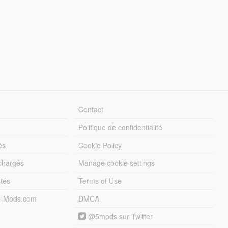
Contact
Politique de confidentialité
és
Cookie Policy
échargés
Manage cookie settings
otés
Terms of Use
5-Mods.com
DMCA
@5mods sur Twitter