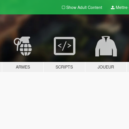
Show Adult
Content
Mettre e
ARMES
SCRIPTS
JOUEUR