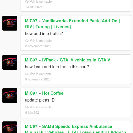
Voir le contexte
13 juin 2024
MIC97
»
Vanillaworks Extended Pack [Add-On |
OIV | Tuning | Liveries]
how add into traffic?
Voir le contexte
8 novembre 2023
MIC97
»
IVPack - GTA IV vehicles in GTA V
how i can add into traffic this car ?
Voir le contexte
8 novembre 2023
MIC97
»
Hot Coffee
update pleas :D
Voir le contexte
6 juin 2021
MIC97
»
SAMS Speedo Express Ambulance
Minipack [ Vehicles | EUP | Lore-Friendly | Add-On