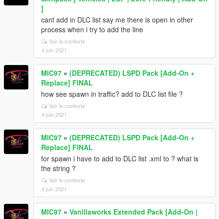
]
cant add in DLC list say me there is open in other
process when i try to add the line
Voir le contexte
4 juin 2021
MIC97
»
(DEPRECATED) LSPD Pack [Add-On +
Replace] FINAL
how see spawn in traffic? add to DLC list file ?
Voir le contexte
4 juin 2021
MIC97
»
(DEPRECATED) LSPD Pack [Add-On +
Replace] FINAL
for spawn i have to add to DLC list .xml to ? what is
the string ?
Voir le contexte
4 juin 2021
MIC97
»
Vanillaworks Extended Pack [Add-On |