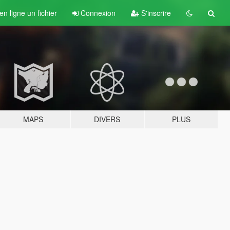
n ligne un fichier
Connexion
S'inscrire
MAPS
DIVERS
PLUS