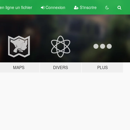
n ligne un fichier
Connexion
S'inscrire
MAPS
DIVERS
PLUS