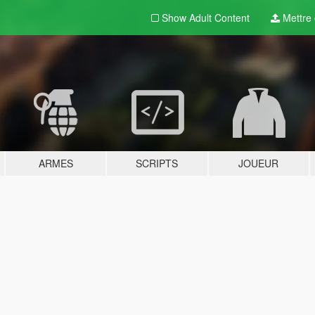
Show Adult
Content
Mettre e
ARMES
SCRIPTS
JOUEUR