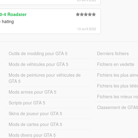
0-4 Roadster
e hating
13 avril 2022
Outils de modding pour GTA 5
Derniers fichiers
Mods de véhicules pour GTA 5
Fichiers en vedette
Mods de peintures pour véhicules de
Fichiers les plus aim
GTA 5
Fichiers les plus tél
Mods armes pour GTA 5
Fichiers les mieux n
Scripts pour GTA 5
Classement de GTA
Skins de joueur pour GTA 5
Mods de cartes pour GTA 5
Mods divers pour GTA 5