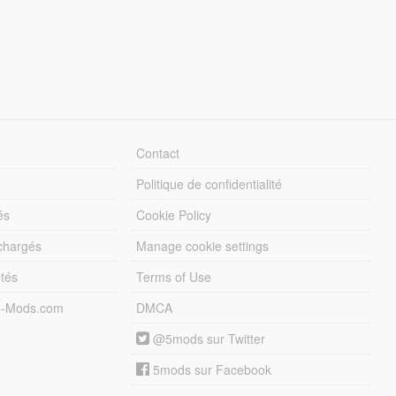
Contact
Politique de confidentialité
és
Cookie Policy
échargés
Manage cookie settings
otés
Terms of Use
5-Mods.com
DMCA
@5mods sur Twitter
5mods sur Facebook