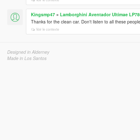
Kingsmp47
»
Lamborghini Aventador Ultimae LP78
Thanks for the clean car. Don't listen to all these peopl
Voir le contexte
Designed in Alderney
Made in Los Santos