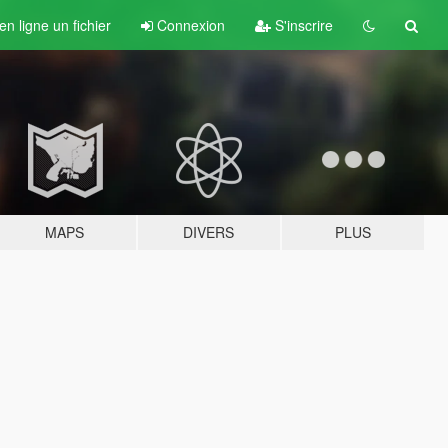
n ligne un fichier
Connexion
S'inscrire
MAPS
DIVERS
PLUS