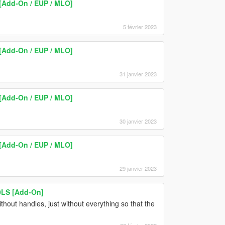
 [Add-On / EUP / MLO]
5 février 2023
 [Add-On / EUP / MLO]
31 janvier 2023
 [Add-On / EUP / MLO]
30 janvier 2023
 [Add-On / EUP / MLO]
29 janvier 2023
0LS [Add-On]
hout handles, just without everything so that the