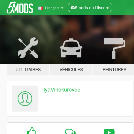
5mods on Discord
Français
UTILITAIRES
VÉHICULES
PEINTURES
IlyaVinokurov55