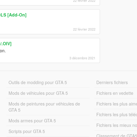
22 février 2022
0LS [Add-On]
22 février 2022
/.OIV]
on.
3 décembre 2021
Outils de modding pour GTA 5
Derniers fichiers
Mods de véhicules pour GTA 5
Fichiers en vedette
Mods de peintures pour véhicules de
Fichiers les plus aim
GTA 5
Fichiers les plus tél
Mods armes pour GTA 5
Fichiers les mieux n
Scripts pour GTA 5
Classement de GTA