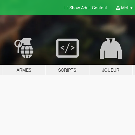
Show Adult
Content
Mettre e
ARMES
SCRIPTS
JOUEUR