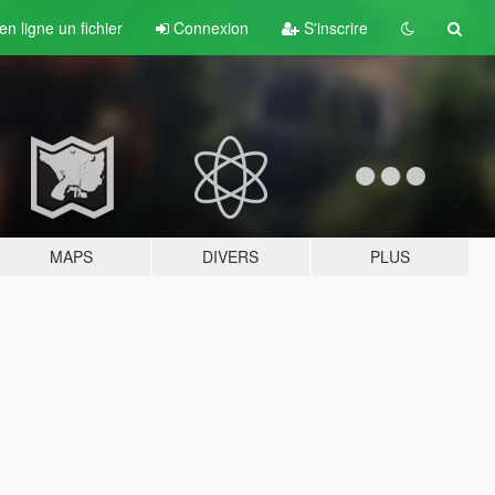
n ligne un fichier
Connexion
S'inscrire
MAPS
DIVERS
PLUS