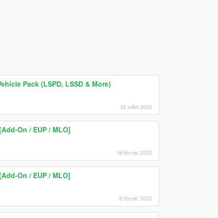
Vehicle Pack (LSPD, LSSD & More)
22 juillet 2025
 [Add-On / EUP / MLO]
18 février 2023
 [Add-On / EUP / MLO]
8 février 2023