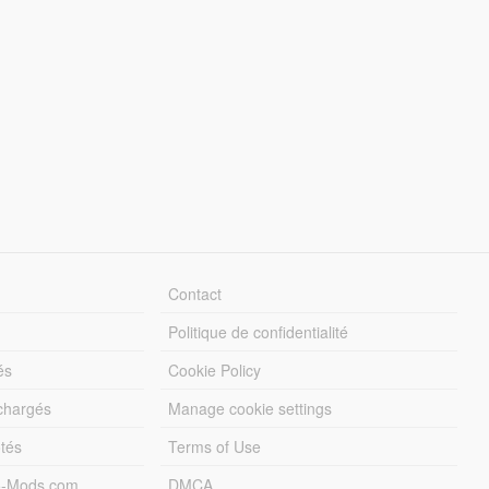
Contact
Politique de confidentialité
és
Cookie Policy
échargés
Manage cookie settings
otés
Terms of Use
5-Mods.com
DMCA