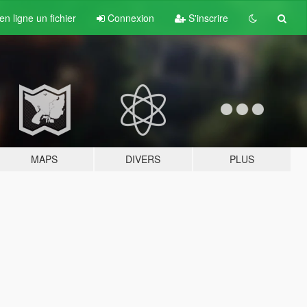
n ligne un fichier
Connexion
S'inscrire
MAPS
DIVERS
PLUS