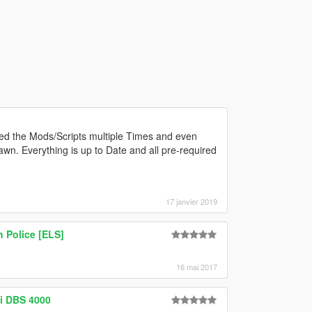
aded the Mods/Scripts multiple Times and even
n. Everything is up to Date and all pre-required
17 janvier 2019
 Police [ELS]
16 mai 2017
i DBS 4000