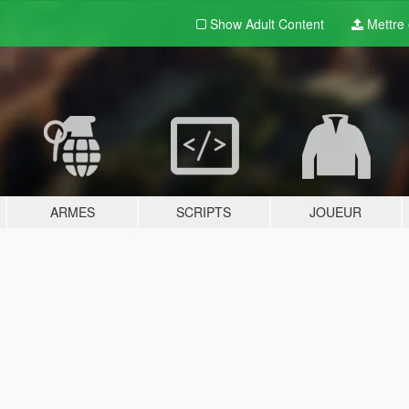
Show Adult
Content
Mettre e
ARMES
SCRIPTS
JOUEUR