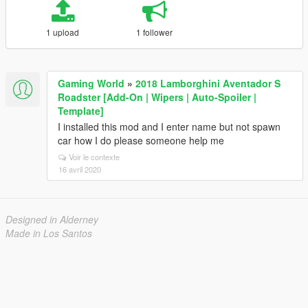
1 upload
1 follower
Gaming World
»
2018 Lamborghini Aventador S
Roadster [Add-On | Wipers | Auto-Spoiler |
Template]
I installed this mod and I enter name but not spawn
car how I do please someone help me
Voir le contexte
16 avril 2020
Designed in Alderney
Made in Los Santos