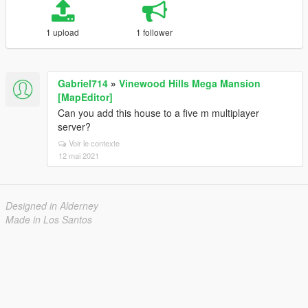
1 upload
1 follower
Gabriel714
»
Vinewood Hills Mega Mansion
[MapEditor]
Can you add this house to a five m multiplayer
server?
Voir le contexte
12 mai 2021
Designed in Alderney
Made in Los Santos