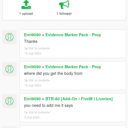
1 upload
1 follower
Enri9090
»
Evidence Marker Pack - Prop
Thanks
Voir le contexte
12 mai 2023
Enri9090
»
Evidence Marker Pack - Prop
where did you get the body from
Voir le contexte
12 mai 2023
Enri9090
»
BTR-80 [Add-On / FiveM | Liveries]
you need to add me it says
Voir le contexte
3 mai 2023