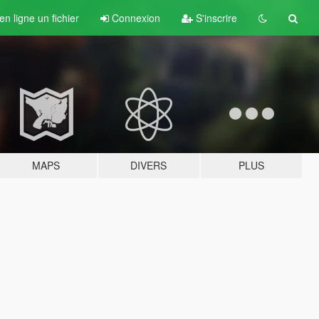
n ligne un fichier
Connexion
S'inscrire
MAPS
DIVERS
PLUS