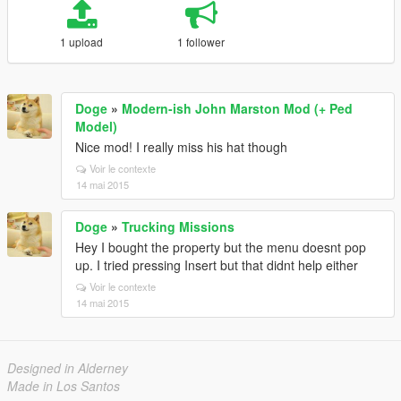
1 upload
1 follower
Doge
»
Modern-ish John Marston Mod (+ Ped
Model)
Nice mod! I really miss his hat though
Voir le contexte
14 mai 2015
Doge
»
Trucking Missions
Hey I bought the property but the menu doesnt pop
up. I tried pressing Insert but that didnt help either
Voir le contexte
14 mai 2015
Designed in Alderney
Made in Los Santos