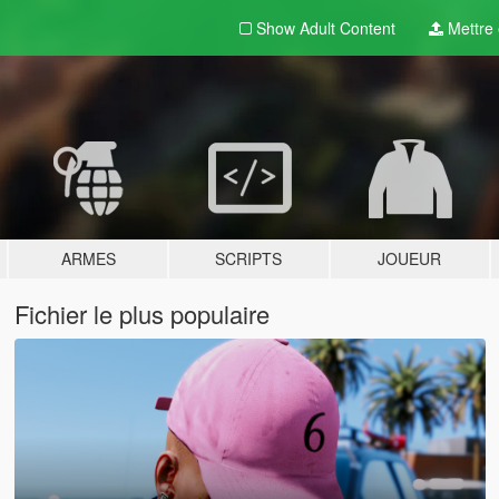
Show Adult
Content
Mettre e
ARMES
SCRIPTS
JOUEUR
Fichier le plus populaire