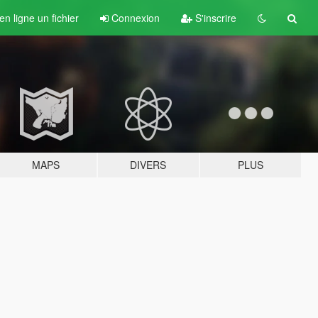
n ligne un fichier
Connexion
S'inscrire
MAPS
DIVERS
PLUS