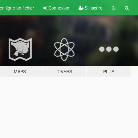
n ligne un fichier
Connexion
S'inscrire
MAPS
DIVERS
PLUS