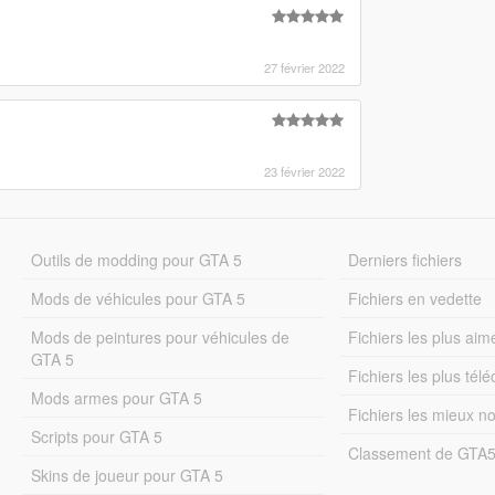
27 février 2022
23 février 2022
Outils de modding pour GTA 5
Derniers fichiers
Mods de véhicules pour GTA 5
Fichiers en vedette
Mods de peintures pour véhicules de
Fichiers les plus aim
GTA 5
Fichiers les plus tél
Mods armes pour GTA 5
Fichiers les mieux n
Scripts pour GTA 5
Classement de GTA
Skins de joueur pour GTA 5