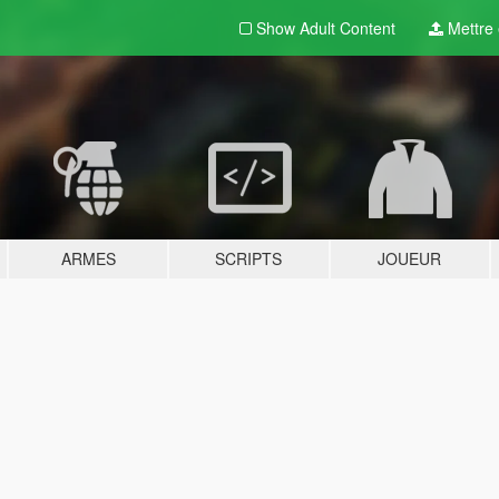
Show Adult
Content
Mettre e
ARMES
SCRIPTS
JOUEUR